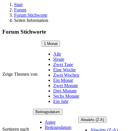
Start
Forum
Forum Stichworte
Seiten Information
Forum Stichworte
1 Monat
Alle
Heute
Zwei Tage
Eine Woche
Zeige Themen von
Zwei Wochen
Ein Monat
Zwei Monate
Drei Monate
Sechs Monate
Ein Jahr
Beitragsdatum
Abwärts (Z-A)
Autor
Beitragsdatum
Sortieren nach
Abwärts (Z-A)