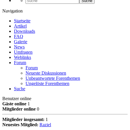
Suche
Navigation
Startseite
Artikel
Downloads
FAQ
Galerie
News
Umfragen
Weblinks
Forum
Forum
Neueste Diskussionen
Unbeantwortete Forenthemen
Ungelöste Forenthemen
Suche
Benutzer online
Gäste online
1
Mitglieder online
0
Mitglieder insgesamt:
1
Neuestes Mitglied:
Raziel