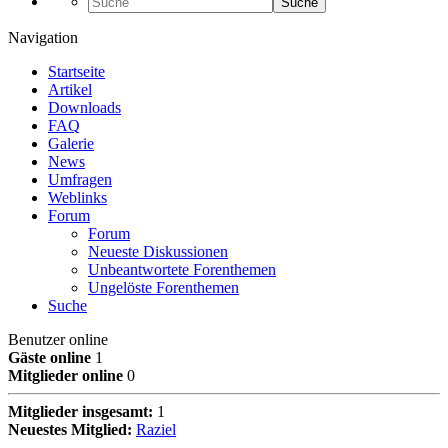
Suche
Navigation
Startseite
Artikel
Downloads
FAQ
Galerie
News
Umfragen
Weblinks
Forum
Forum
Neueste Diskussionen
Unbeantwortete Forenthemen
Ungelöste Forenthemen
Suche
Benutzer online
Gäste online
1
Mitglieder online
0
Mitglieder insgesamt:
1
Neuestes Mitglied:
Raziel