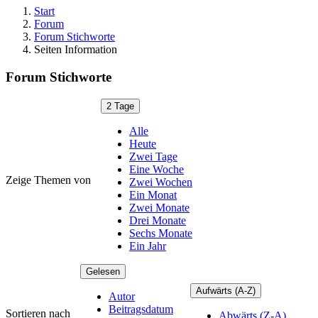
Start
Forum
Forum Stichworte
Seiten Information
Forum Stichworte
2 Tage
Alle
Heute
Zwei Tage
Eine Woche
Zeige Themen von
Zwei Wochen
Ein Monat
Zwei Monate
Drei Monate
Sechs Monate
Ein Jahr
Gelesen
Aufwärts (A-Z)
Autor
Beitragsdatum
Sortieren nach
Abwärts (Z-A)